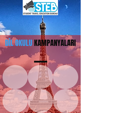
DİL OKULU
KAMPANYALARI