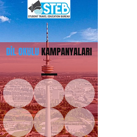
DİL OKULU
KAMPANYALARI