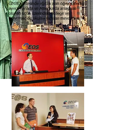
GEOS kalitesinde eğitim alan öğrencilerimiz
ayrıca Kanada ve Amerika’da anlaşmalı
olunan 60’ın üzerindeki College ve
Üniversite de okuma şansları mevcuttur.