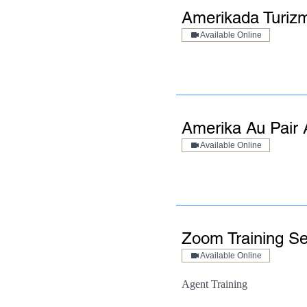
Amerikada Turizm
Available Online
Amerika Au Pair A
Available Online
Zoom Training S
Available Online
Agent Training