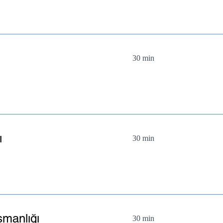
30 min
ı
30 min
şmanlığı
30 min