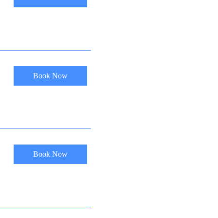
Book Now
Book Now