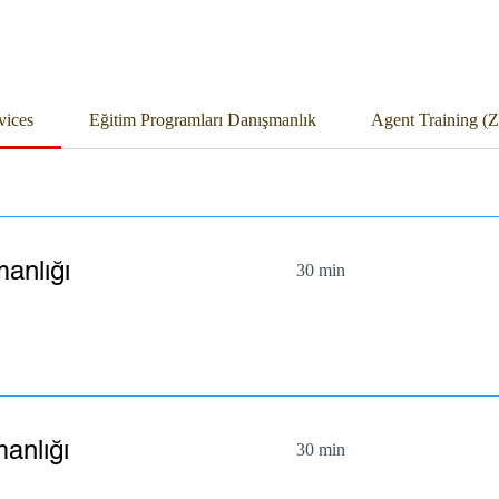
vices
Eğitim Programları Danışmanlık
Agent Training 
manlığı
30 min
anlığı
30 min