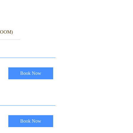
(ZOOM)
Book Now
Book Now