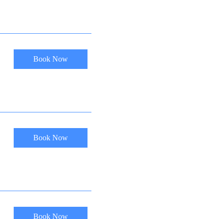
Book Now
Book Now
Book Now