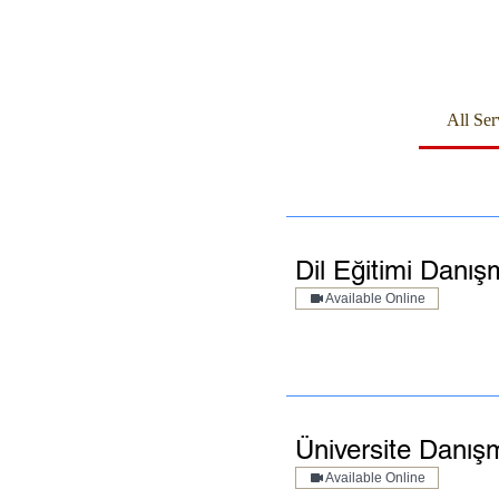
All Ser
Dil Eğitimi Danış
Available Online
Üniversite Danışm
Available Online